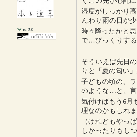
くこの先が心配に
湿度がしっかり高
んわり雨の日が少
rss 2.0
時々降ったかと思
で…びっくりす
そういえば先日の
りと「夏の匂い」
子どもの頃の、ラ
のような…と、言
気付けばもう6月
理なのかもしれ
（けれどもやっぱ
しかったりもしつ