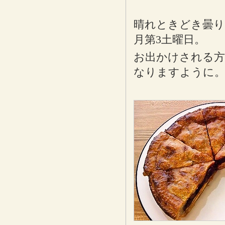
晴れときどき曇り
月第3土曜日。
お出かけされる方
なりますように