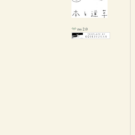
rss 2.0