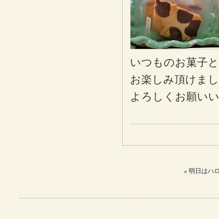
いつものお菓子と
お楽しみ頂けまし
よろしくお願い
«
明日はハロや