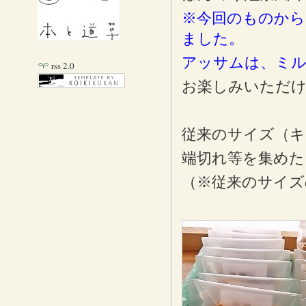
※今回のものから
ました。
アッサムは、ミル
rss 2.0
お楽しみいただ
従来のサイズ（キ
端切れ等を集めた
（※従来のサイズ