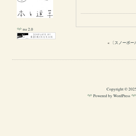
rss 2.0
«
〔スノーボール
Copyright © 202
Powered by
WordPress