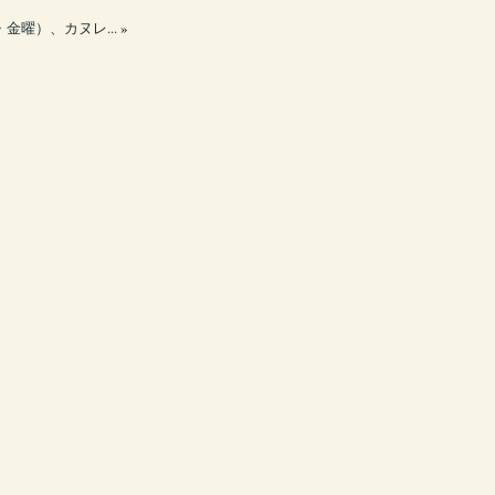
・金曜）、カヌレ...
»