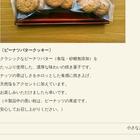
〔ピーナツバタークッキー〕
クラシックなピーナツバター（食塩・砂糖無添加）を
たっぷり使用した、濃厚な味わいの焼き菓子です。
ナッツの香ばしさをホロッとした食感に焼き上げ、
天然塩をアクセントに加えています。
お楽しみいただけましたら幸いです。
（※製品中の黒い粒は、ピーナッツの果皮です。
安心してお召し上がりください。）
小さな