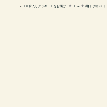
«
〔米粉入りクッキー〕をお届け...
Home
明日（9月28日