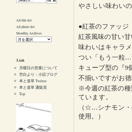
やさしい味わい
All title list
●紅茶のファッジ
All photo list
Monthly Archives
紅茶風味の甘い甘
味わいはキャラ
つい「もう一粒…
Link
キューブ型の『9
月曜日の営業について
空白より：小話ブログ
不揃いですがお徳
本と道草 Twitter
本と道草 通販頁
※今週の紅茶の種
Top
ています。
（☆…シナモン・
使用。）