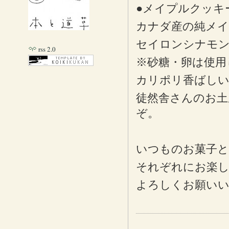
●メイプルクッキー”ts
カナダ産の純メ
セイロンシナモン
rss 2.0
※砂糖・卵は使用
カリポリ香ばしい
徒然舎さんのお土
ぞ。
いつものお菓子と
それぞれにお楽
よろしくお願い