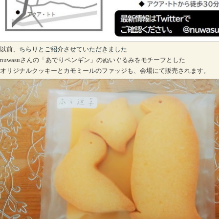
以前、
ちらりとご紹介させていただきました
nuwasuさんの「あでりペンギン」のぬいぐるみをモチーフとした
オリジナルクッキーとカモミールのファッジも、会場にて販売されます。