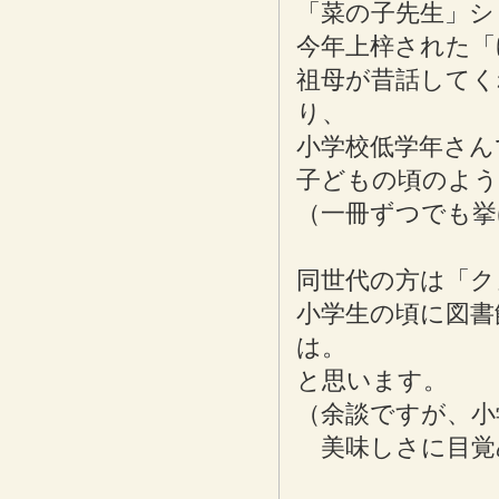
「菜の子先生」シ
今年上梓された「
祖母が昔話してく
り、
小学校低学年さん
子どもの頃のよ
（一冊ずつでも挙
同世代の方は「ク
小学生の頃に図書
は。
と思います。
（余談ですが、小
美味しさに目覚