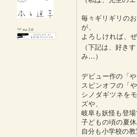
毎々ギリギリの
が、
rss 2.0
よろしければ、ぜ
（下記は、好きす
み…）
デビュー作の「や
スピンオフの「や
シノダギツネをモ
ズや、
岐阜も妖怪も登場
子どもの頃の夏休
自分も小学校の教