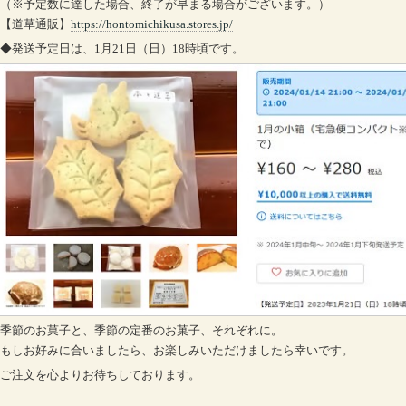
（※予定数に達した場合、終了が早まる場合がございます。）
【道草通販】
https://hontomichikusa.stores.jp/
◆発送予定日は、1月21日（日）18時頃です。
季節のお菓子と、季節の定番のお菓子、それぞれに。
もしお好みに合いましたら、お楽しみいただけましたら幸いです。
ご注文を心よりお待ちしております。