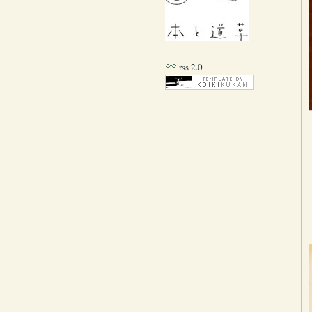
rss 2.0