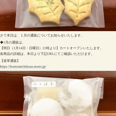
さて本日は、１月の通販についてお知らせいたします。
◆1月の通販は、
【明日（1月14日・日曜日）21時より】カートオープンいたします。
各商品の詳細は、本日より下記URLにてご確認いただけます。
【道草通販】
https://hontomichikusa.stores.jp/