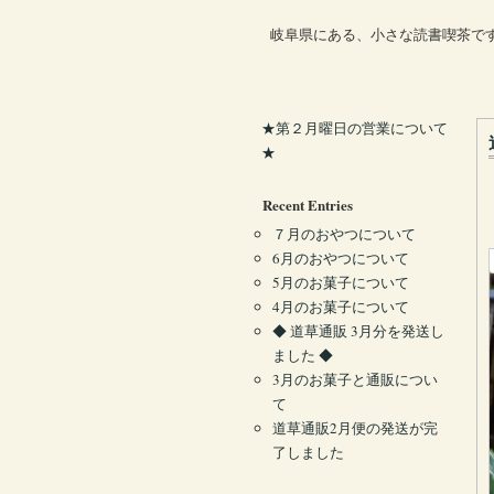
岐阜県にある、小さな読書喫茶で
★第２月曜日の営業について
★
Recent Entries
７月のおやつについて
6月のおやつについて
5月のお菓子について
4月のお菓子について
◆ 道草通販 3月分を発送し
ました ◆
3月のお菓子と通販につい
て
道草通販2月便の発送が完
了しました