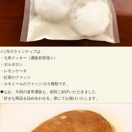
☆1月のラインナップは、
・七草クッキー（通販初登場☆）
・ポルボロン
・レモンケーキ
・紅茶のファッジ
・カモミールのファッジ の５種類です。
◆なお、今回の道草通販も、前回ご好評いただきました
「好きな商品を詰め合わせる」形にてお届けいたします。