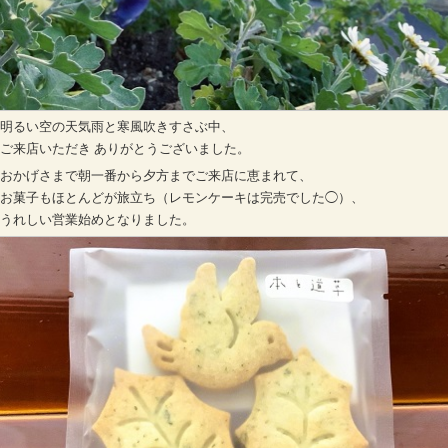
明るい空の天気雨と寒風吹きすさぶ中、
ご来店いただき ありがとうございました。
おかげさまで朝一番から夕方までご来店に恵まれて、
お菓子もほとんどが旅立ち（レモンケーキは完売でした◯）、
うれしい営業始めとなりました。