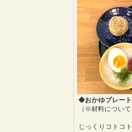
◆おかゆプレート
（※材料について
じっくりコトコト