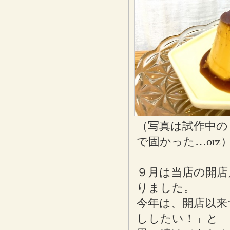
（写真は試作中の
で固かった…orz
９月は当店の開店
りました。
今年は、開店以来
ししたい！」と