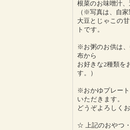
根菜のお味噌汁、
（※写真は、自家
大豆とじゃこの甘
トです。
※お粥のお供は、
布から
お好きな2種類を
す。）
※おかゆプレート
いただきます。
どうぞよろしく
☆ 上記のおやつ