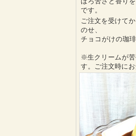
ほろ苦さと香りを
です。
ご注文を受けてか
のせ、
チョコがけの珈琲
※生クリームが苦
す。ご注文時にお