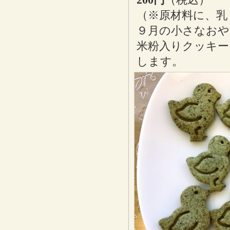
（※原材料に、乳
９月の小さなおや
米粉入りクッキー
します。