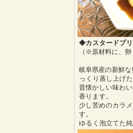
◆カスタードプリ
（※原材料に、卵
岐阜県産の新鮮な
っくり蒸し上げた
昔懐かしい味わ
香ります。
少し苦めのカラ
す。
ゆるく泡立てた純