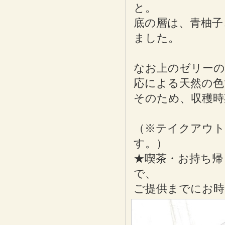
と。
底の層は、青柚子
ました。
なお上のゼリーの
応による天然の色
そのため、収穫時
（※テイクアウ
す。）
★喫茶・お持ち帰
で、
ご提供までにお時