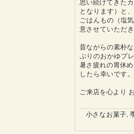
思い続けてきたカ
となります）と、
ごはんもの（塩気
意させていただ
昔ながらの素朴な
ぷりのおかゆプ
暑さ疲れの胃休め
したら幸いです。
ご来店を心より 
小さなお菓子
,