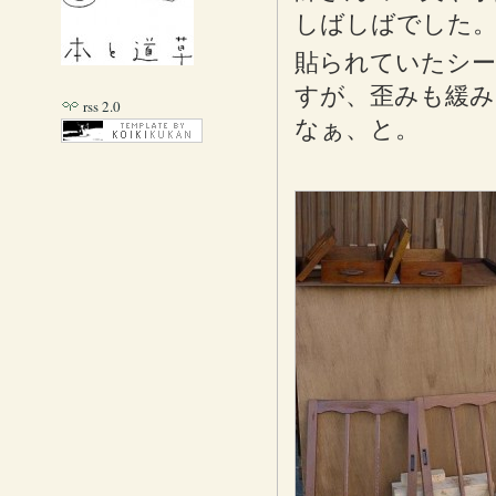
しばしばでした
貼られていたシー
すが、歪みも緩み
rss 2.0
なぁ、と。