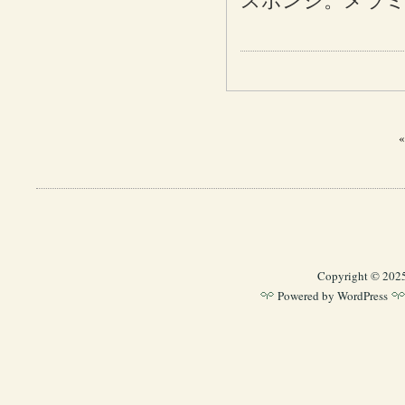
スポンジ。メラ
Copyright © 202
Powered by
WordPress