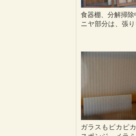
食器棚、分解掃除
ニヤ部分は、張り
ガラスもピカピカ