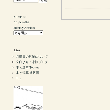
All title list
All photo list
Monthly Archives
Link
月曜日の営業について
空白より：小話ブログ
本と道草 Twitter
本と道草 通販頁
Top