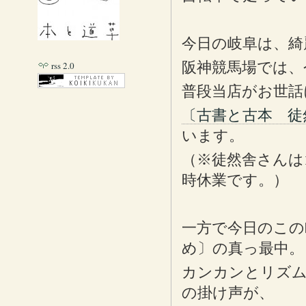
今日の岐阜は、綺
阪神競馬場では、
rss 2.0
普段当店がお世話
〔古書と古本 徒
います。
（※徒然舎さんは1
時休業です。）
一方で今日のこの
め〕の真っ最中。
カンカンとリズム
の掛け声が、