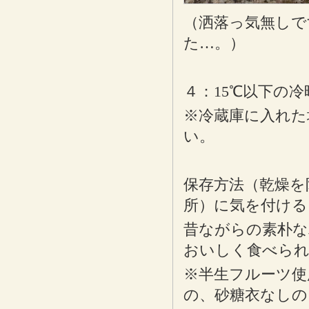
（洒落っ気無しで
た…。）
４：15℃以下の
※冷蔵庫に入れた
い。
保存方法（乾燥を
所）に気を付ける
昔ながらの素朴な
おいしく食べら
※半生フルーツ使
の、砂糖衣なしの