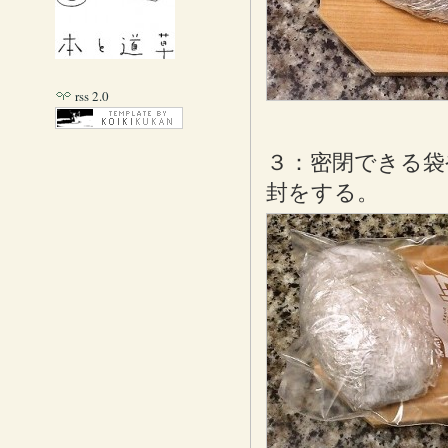
rss 2.0
３：密閉できる袋
封をする。