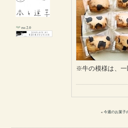
rss 2.0
※牛の模様は、一
«
今週のお菓子の