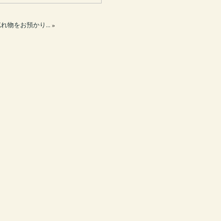
れ物をお預かり...
»