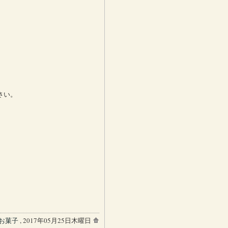
さい。
お菓子
, 2017年05月25日木曜日