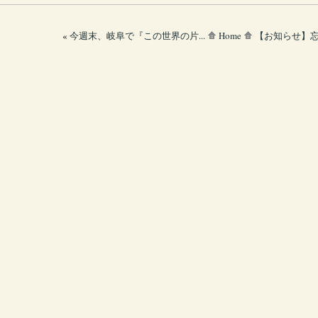
«
今週末、岐阜で『この世界の片...
Home
【お知らせ】忘