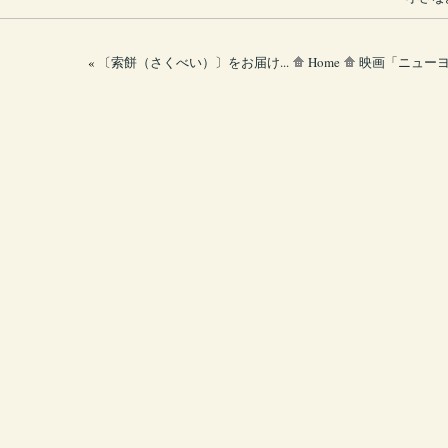
«
〔索餅（さくべい）〕をお届け...
Home
映画「ニューヨ