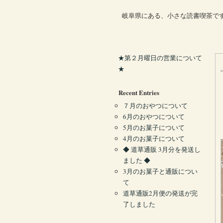
岐阜県にある、小さな読書喫茶で
★第２月曜日の営業について
★
Recent Entries
７月のおやつについて
6月のおやつについて
5月のお菓子について
4月のお菓子について
◆ 道草通販 3月分を発送し
ました ◆
3月のお菓子と通販につい
て
道草通販2月便の発送が完
了しました