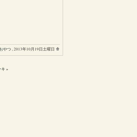
おやつ
, 2013年10月19日土曜日
ーキ
»