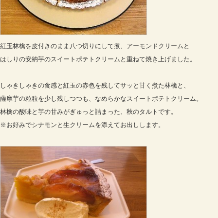
紅玉林檎を皮付きのまま八つ切りにして煮、アーモンドクリームと
はしりの安納芋のスイートポテトクリームと重ねて焼き上げました。
しゃきしゃきの食感と紅玉の赤色を残してサッと甘く煮た林檎と、
薩摩芋の粒粒を少し残しつつも、なめらかなスイートポテトクリーム。
林檎の酸味と芋の甘みがぎゅっと詰まった、秋のタルトです。
※お好みでシナモンと生クリームを添えてお出しします。