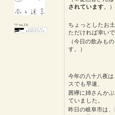
されています
。）
ちょっとしたお土
rss 2.0
ただければ幸い
（今日の飲みもの
す。）
今年の八十八夜は
スでも早速、
茜襷に姉さんかぶ
ていました。
昨日の岐阜市は、