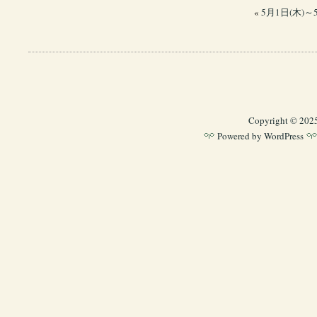
«
5月1日(木)～5
Copyright © 202
Powered by
WordPress