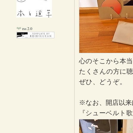
rss 2.0
心のそこから本
たくさんの方に聴
ぜひ、どうぞ。
※なお、開店以来
『シューベルト歌