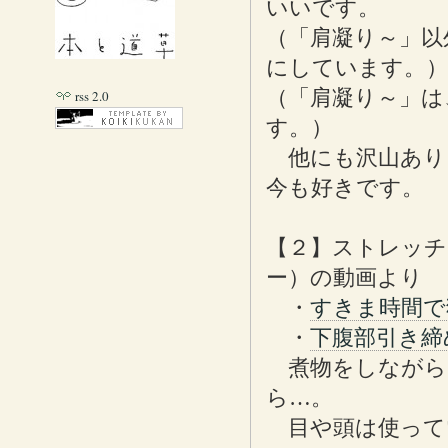
いいです。
（「肩凝り～」以
にしています。）
（「肩凝り～」は
rss 2.0
す。）
他にも沢山あり
今も好きです。
【２】ストレッチ
ー）の動画より
・
すきま時間で
・
下腹部引き締め
煮物をしながら
ら…。
目や頭は使って