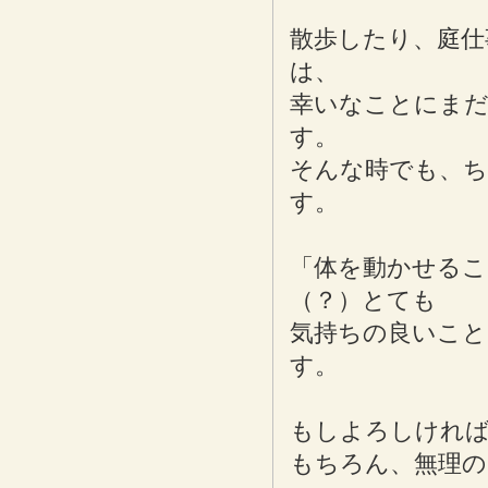
散歩したり、庭仕
は、
幸いなことにま
す。
そんな時でも、
す。
「体を動かせる
（？）とても
気持ちの良いこと
す。
もしよろしけれ
もちろん、無理