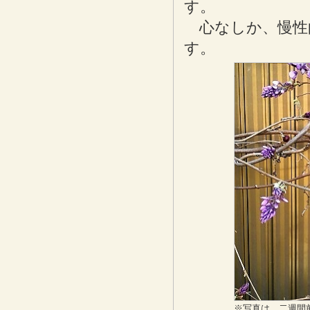
す。
心なしか、慢性
す。
※写真は、二週間