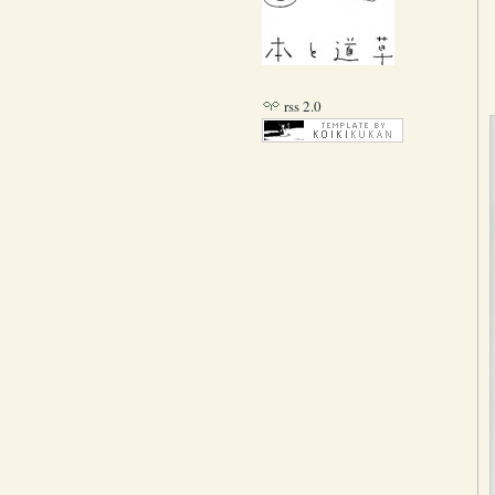
rss 2.0