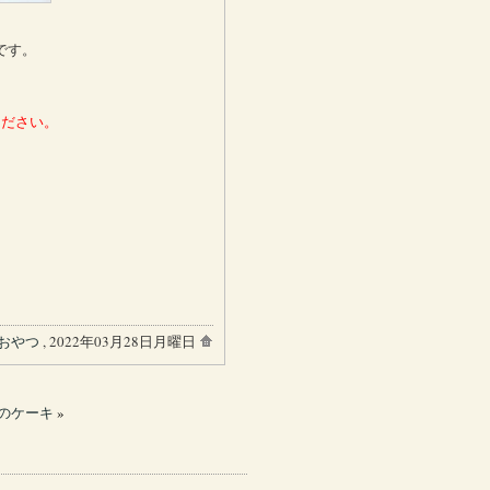
です。
ください。
おやつ
, 2022年03月28日月曜日
）のケーキ
»