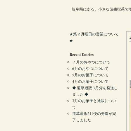
岐阜県にある、小さな読書喫茶で
★第２月曜日の営業について
★
Recent Entries
７月のおやつについて
6月のおやつについて
5月のお菓子について
4月のお菓子について
◆ 道草通販 3月分を発送し
ました ◆
3月のお菓子と通販につい
て
道草通販2月便の発送が完
了しました