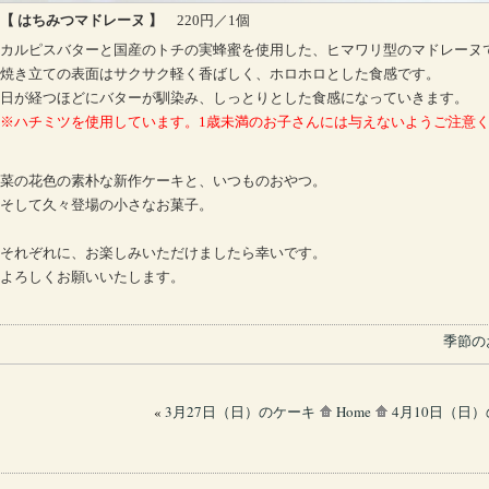
【 はちみつマドレーヌ 】
220円／1個
カルピスバターと国産のトチの実蜂蜜を使用した、ヒマワリ型のマドレーヌ
焼き立ての表面はサクサク軽く香ばしく、ホロホロとした食感です。
日が経つほどにバターが馴染み、しっとりとした食感になっていきます。
※ハチミツを使用しています。1歳未満のお子さんには与えないようご注意
菜の花色の素朴な新作ケーキと、いつものおやつ。
そして久々登場の小さなお菓子。
それぞれに、お楽しみいただけましたら幸いです。
よろしくお願いいたします。
季節の
«
3月27日（日）のケーキ
Home
4月10日（日