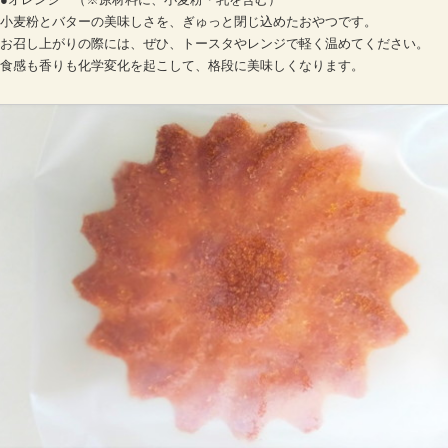
小麦粉とバターの美味しさを、ぎゅっと閉じ込めたおやつです。
お召し上がりの際には、ぜひ、トースタやレンジで軽く温めてください。
食感も香りも化学変化を起こして、格段に美味しくなります。