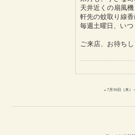
天井近くの扇風機
軒先の蚊取り線香
毎週土曜日、いつ
ご来店、お待ちし
«
7月30日（木）～