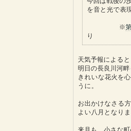
今回は戦後の
を音と光で表
※
り
天気予報によると
明日の長良川河畔
きれいな花火を心
うに。
お出かけなさる方
よい八月となり
来月も、小さな町