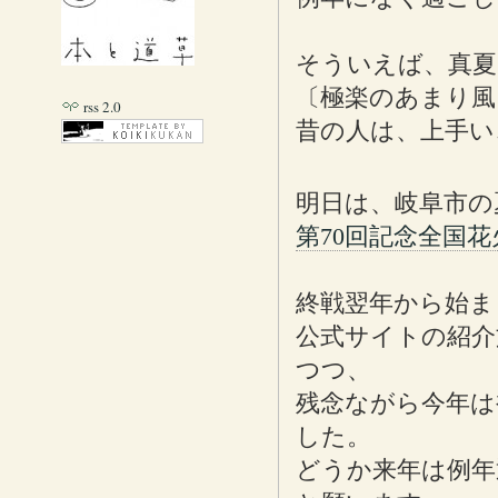
そういえば、真夏
〔極楽のあまり風
rss 2.0
昔の人は、上手い
明日は、岐阜市の
第70回記念全国花
終戦翌年から始ま
公式サイトの紹介
つつ、
残念ながら今年は
した。
どうか来年は例年