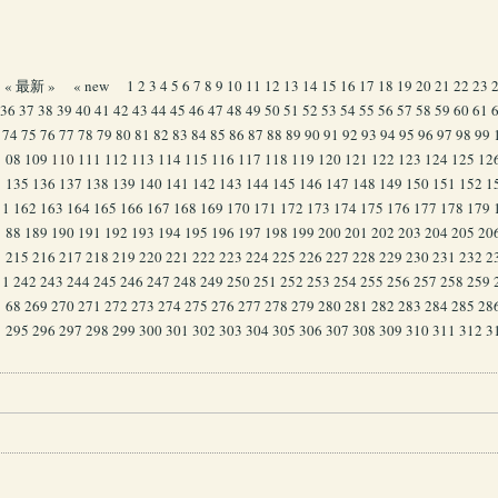
« 最新 »
« new
1
2
3
4
5
6
7
8
9
10
11
12
13
14
15
16
17
18
19
20
21
22
23
36
37
38
39
40
41
42
43
44
45
46
47
48
49
50
51
52
53
54
55
56
57
58
59
60
61
74
75
76
77
78
79
80
81
82
83
84
85
86
87
88
89
90
91
92
93
94
95
96
97
98
99
08
109
110
111
112
113
114
115
116
117
118
119
120
121
122
123
124
125
12
135
136
137
138
139
140
141
142
143
144
145
146
147
148
149
150
151
152
1
1
162
163
164
165
166
167
168
169
170
171
172
173
174
175
176
177
178
179
88
189
190
191
192
193
194
195
196
197
198
199
200
201
202
203
204
205
20
215
216
217
218
219
220
221
222
223
224
225
226
227
228
229
230
231
232
2
1
242
243
244
245
246
247
248
249
250
251
252
253
254
255
256
257
258
259
68
269
270
271
272
273
274
275
276
277
278
279
280
281
282
283
284
285
28
295
296
297
298
299
300
301
302
303
304
305
306
307
308
309
310
311
312
3