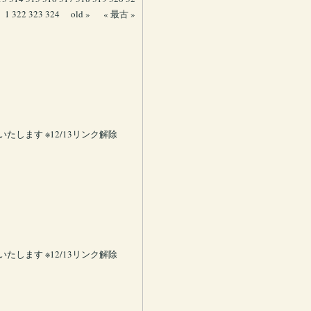
1
322
323
324
old »
« 最古 »
します ※12/13リンク解除
します ※12/13リンク解除