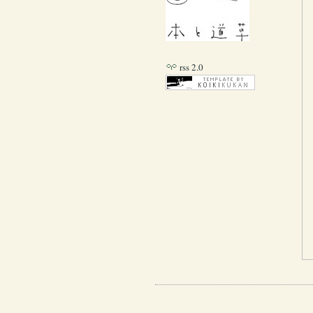
rss 2.0