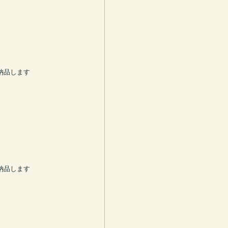
納品します
納品します