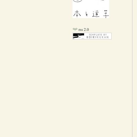
rss 2.0