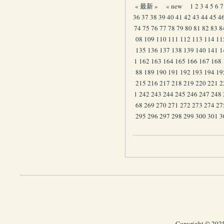
« 最新 »
« new
1
2
3
4
5
6
7
36
37
38
39
40
41
42
43
44
45
4
74
75
76
77
78
79
80
81
82
83
8
08
109
110
111
112
113
114
11
135
136
137
138
139
140
141
1
1
162
163
164
165
166
167
168
88
189
190
191
192
193
194
19
215
216
217
218
219
220
221
2
1
242
243
244
245
246
247
248
68
269
270
271
272
273
274
27
295
296
297
298
299
300
301
3
Copyright © 202