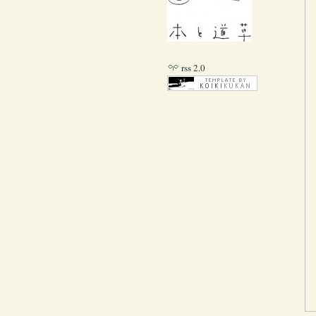
rss 2.0