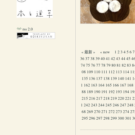
rss 2.0
« 最新 »
« new
1
2
3
4
5
6
7
36
37
38
39
40
41
42
43
44
45
4
74
75
76
77
78
79
80
81
82
83
8
08
109
110
111
112
113
114
11
135
136
137
138
139
140
141
1
1
162
163
164
165
166
167
168
88
189
190
191
192
193
194
19
215
216
217
218
219
220
221
2
1
242
243
244
245
246
247
248
68
269
270
271
272
273
274
27
295
296
297
298
299
300
301
3