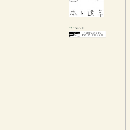
rss 2.0