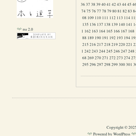
36
37
38
39
40
41
42
43
44
45
4
74
75
76
77
78
79
80
81
82
83
8
08
109
110
111
112
113
114
11
135
136
137
138
139
140
141
1
rss 2.0
1
162
163
164
165
166
167
168
88
189
190
191
192
193
194
19
215
216
217
218
219
220
221
2
1
242
243
244
245
246
247
248
68
269
270
271
272
273
274
27
295
296
297
298
299
300
301
3
Copyright © 202
Powered by
WordPress