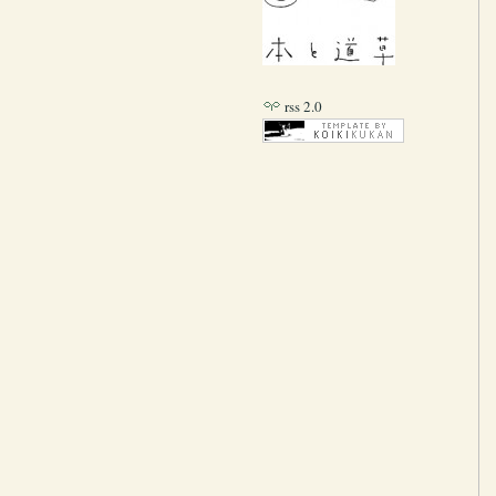
rss 2.0