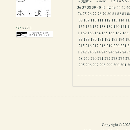
« 最新 »
« new
1
2
3
4
5
6
7
36
37
38
39
40
41
42
43
44
45
4
74
75
76
77
78
79
80
81
82
83
8
08
109
110
111
112
113
114
11
135
136
137
138
139
140
141
1
rss 2.0
1
162
163
164
165
166
167
168
88
189
190
191
192
193
194
19
215
216
217
218
219
220
221
2
1
242
243
244
245
246
247
248
68
269
270
271
272
273
274
27
295
296
297
298
299
300
301
3
Copyright © 202