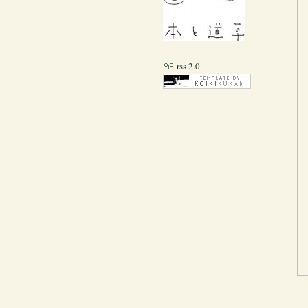
rss 2.0