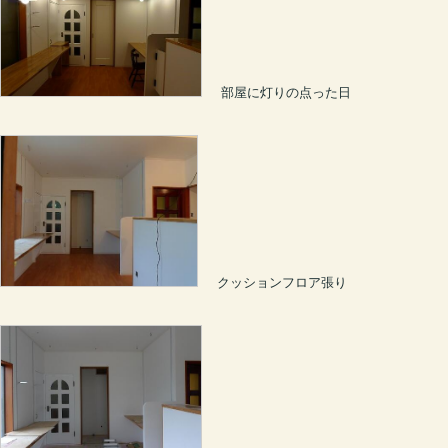
部屋に灯りの点った日
クッションフロア張り