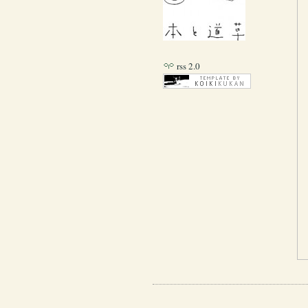
rss 2.0