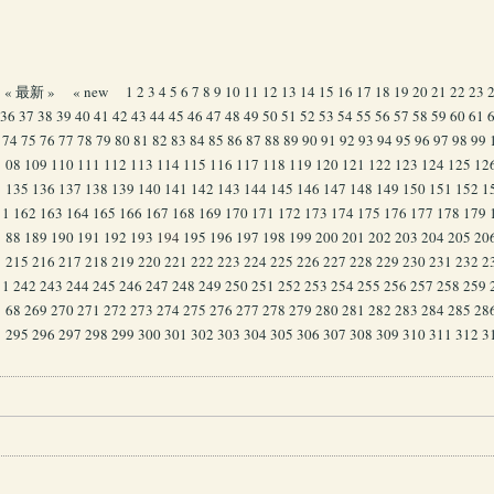
« 最新 »
« new
1
2
3
4
5
6
7
8
9
10
11
12
13
14
15
16
17
18
19
20
21
22
23
36
37
38
39
40
41
42
43
44
45
46
47
48
49
50
51
52
53
54
55
56
57
58
59
60
61
74
75
76
77
78
79
80
81
82
83
84
85
86
87
88
89
90
91
92
93
94
95
96
97
98
99
08
109
110
111
112
113
114
115
116
117
118
119
120
121
122
123
124
125
12
135
136
137
138
139
140
141
142
143
144
145
146
147
148
149
150
151
152
1
1
162
163
164
165
166
167
168
169
170
171
172
173
174
175
176
177
178
179
88
189
190
191
192
193
194
195
196
197
198
199
200
201
202
203
204
205
20
215
216
217
218
219
220
221
222
223
224
225
226
227
228
229
230
231
232
2
1
242
243
244
245
246
247
248
249
250
251
252
253
254
255
256
257
258
259
68
269
270
271
272
273
274
275
276
277
278
279
280
281
282
283
284
285
28
295
296
297
298
299
300
301
302
303
304
305
306
307
308
309
310
311
312
3