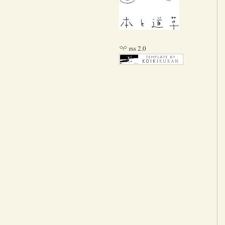
rss 2.0