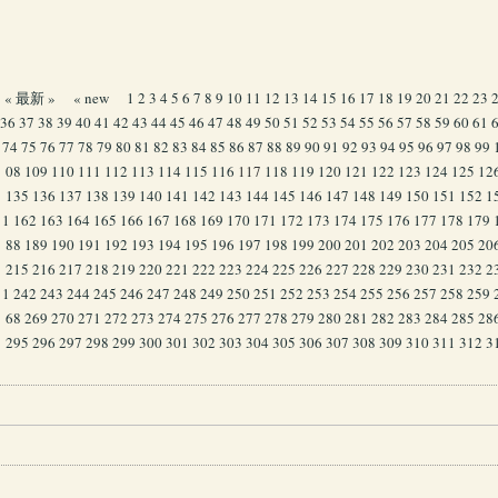
« 最新 »
« new
1
2
3
4
5
6
7
8
9
10
11
12
13
14
15
16
17
18
19
20
21
22
23
36
37
38
39
40
41
42
43
44
45
46
47
48
49
50
51
52
53
54
55
56
57
58
59
60
61
74
75
76
77
78
79
80
81
82
83
84
85
86
87
88
89
90
91
92
93
94
95
96
97
98
99
08
109
110
111
112
113
114
115
116
117
118
119
120
121
122
123
124
125
12
135
136
137
138
139
140
141
142
143
144
145
146
147
148
149
150
151
152
1
1
162
163
164
165
166
167
168
169
170
171
172
173
174
175
176
177
178
179
88
189
190
191
192
193
194
195
196
197
198
199
200
201
202
203
204
205
20
215
216
217
218
219
220
221
222
223
224
225
226
227
228
229
230
231
232
2
1
242
243
244
245
246
247
248
249
250
251
252
253
254
255
256
257
258
259
68
269
270
271
272
273
274
275
276
277
278
279
280
281
282
283
284
285
28
295
296
297
298
299
300
301
302
303
304
305
306
307
308
309
310
311
312
3