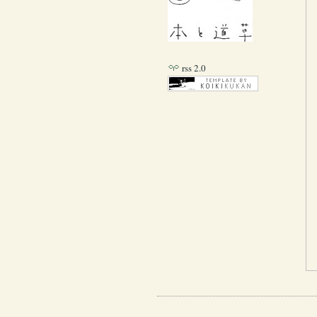
rss 2.0